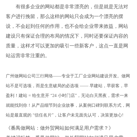
有很多企业的网站都是非常漂亮的，但是就是无法对
客户进行挽留，那么这样的网站只会成为一个漂亮的摆
设，不会起到任何的作用，也不会给企业带来效益，网站
建设只有保证合理的布局的情况下，同时还要保证内容的
质量，这样才可以更加的吸引一些新客户，这点一直是网
站运营非常注重的。
广州做网站公司三行网络——专业于工厂企业网站建设开发。做网
站不是可选项，而是生意破局的必选项 —— 早建站，早获客，早
盈利！建站 = 给生意开 “24 小时门店”，无论白天黑夜，需求一来
就能找到你！从产品细节到企业故事，从案例口碑到联系方式，网
站是最直观的 “信任名片”，让客户未见面先认可，决策更放心!
《番禺做网站：做外贸网站如何满足用户需求？》