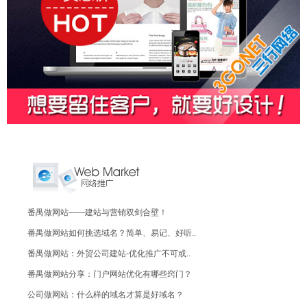
番禺做网站——建站与营销双剑合壁！
番禺做网站如何挑选域名？简单、易记、好听..
番禺做网站：外贸公司建站-优化推广不可或..
番禺做网站分享：门户网站优化有哪些窍门？
公司做网站：什么样的域名才算是好域名？