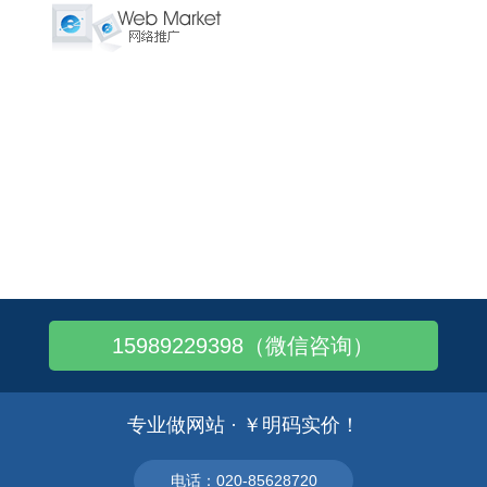
15989229398（微信咨询）
专业做网站 · ￥明码实价！
电话：020-85628720