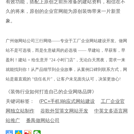
有效功能，搭配上原创之前所准备的建站资料，相信在不
久的将来，原创的企业官网能为原创装饰带来一片新景
象。
广州做网站公司三行网络——专业于工厂企业网站建设开发。做网
站不是可选项，而是生意破局的必选项 —— 早建站，早获客，早
盈利！建站 = 给生意开 “24 小时门店”，无论白天黑夜，需求一来
就能找到你！从产品细节到企业故事，从案例口碑到联系方式，网
站是最直观的 “信任名片”，让客户未见面先认可，决策更放心!
《装饰行业如何打造自己的企业网络品牌》
关键词标签：
(PC+手机)响应式网站建设
工厂企业官
网独立站制作
谷歌外贸英文网站开发
中英文多语言网
站推广
番禺做网站公司